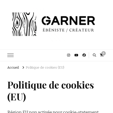
Garner Ébéniste Créateur
0
Accueil
Politique de cookies (EU)
Politique de cookies
(EU)
Région EU non activée pour cookie-statement.