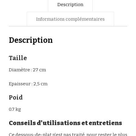
Description
Informations complémentaires
Description
Taille
Diamètre : 27 cm
Epaisseur : 2,5 cm
Poid
0.7 kg
Conseils d’utilisations et entretiens
Ce dessous-de-plat n’est pas traité, pour rester le plus