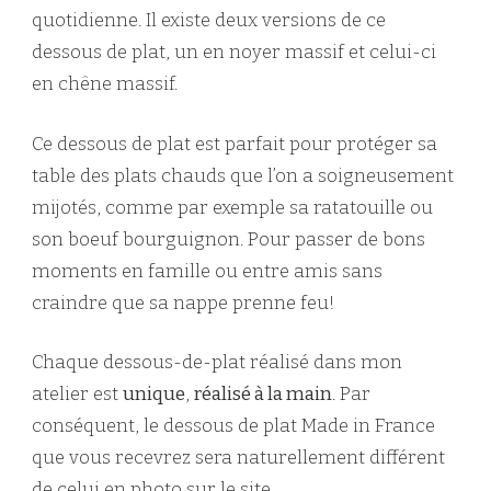
quotidienne. Il existe deux versions de ce
dessous de plat, un en noyer massif et celui-ci
en chêne massif.
Ce dessous de plat est parfait pour protéger sa
table des plats chauds que l’on a soigneusement
mijotés, comme par exemple sa ratatouille ou
son boeuf bourguignon. Pour passer de bons
moments en famille ou entre amis sans
craindre que sa nappe prenne feu!
Chaque dessous-de-plat réalisé dans mon
atelier est
unique
,
réalisé à la main
. Par
conséquent, le dessous de plat Made in France
que vous recevrez sera naturellement différent
de celui en photo sur le site.