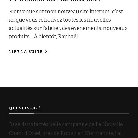
Bienvenue sur mon nouveau site internet : c’est
ici que vous retrouvez toutes les nouvelles
actualités sur l’atelier, des événements, nouveaux
produits… À bientôt, Raphaël
LIRE LA SUITE
QUI SUIS-JE ?
Basé dans la très belle campagne de La Neuville
Chant d’Oisel, près de Rouen en Normandie, j’ai