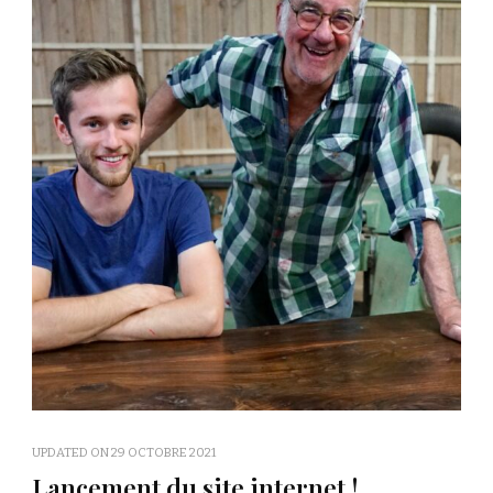
UPDATED ON
29 OCTOBRE 2021
Lancement du site internet !